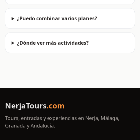
¿Puedo combinar varios planes?
¿Dónde ver más actividades?
NerjaTours
.com
Tours, entradas y experiencias en Nerja, Málaga,
Granada y Andalucía.