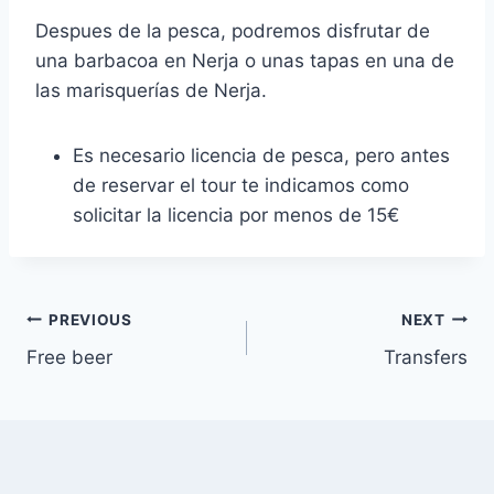
Despues de la pesca, podremos disfrutar de
una barbacoa en Nerja o unas tapas en una de
las marisquerías de Nerja.
Es necesario licencia de pesca, pero antes
de reservar el tour te indicamos como
solicitar la licencia por menos de 15€
Post
PREVIOUS
NEXT
Free beer
Transfers
navigation