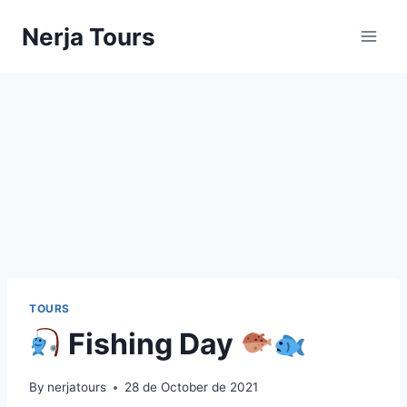
Skip
Nerja Tours
to
content
TOURS
Fishing Day
By
nerjatours
28 de October de 2021