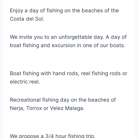
Enjoy a day of fishing on the beaches of the
Costa del Sol.
We invite you to an unforgettable day. A day of
boat fishing and excursion in one of our boats.
Boat fishing with hand rods, reel fishing rods or
electric reel.
Recreational fishing day on the beaches of
Nerja, Torrox or Velez Malaga.
We propose a 3/4 hour fishing trip,