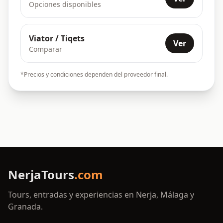
Opciones disponibles
Viator / Tiqets
Ver
Comparar
*Precios y condiciones dependen del proveedor final.
NerjaTours
.com
Tours, entradas y experiencias en Nerja, Málaga y
Granada.