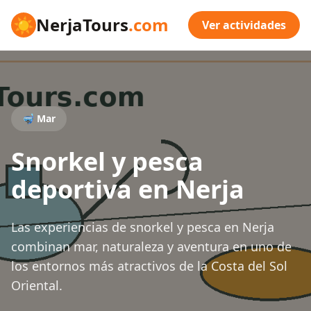
☀
NerjaTours
.com
Ver actividades
🤿 Mar
Snorkel y pesca
deportiva en Nerja
Las experiencias de snorkel y pesca en Nerja
combinan mar, naturaleza y aventura en uno de
los entornos más atractivos de la Costa del Sol
Oriental.