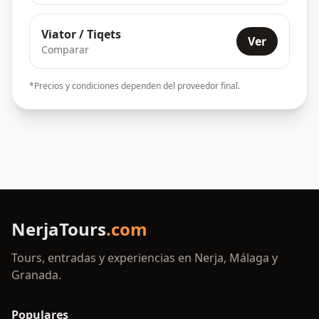
Viator / Tiqets
Ver
Comparar
*Precios y condiciones dependen del proveedor final.
NerjaTours
.com
Tours, entradas y experiencias en Nerja, Málaga y
Granada.
Populares