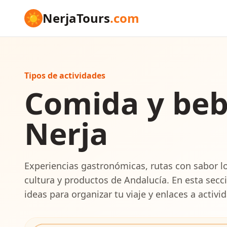
☀
NerjaTours
.com
Tipos de actividades
Comida y beb
Nerja
Experiencias gastronómicas, rutas con sabor l
cultura y productos de Andalucía. En esta secc
ideas para organizar tu viaje y enlaces a activ