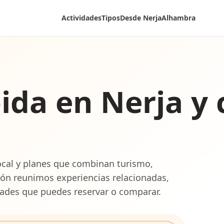
Actividades
Tipos
Desde Nerja
Alhambra
ida en Nerja y 
ocal y planes que combinan turismo,
ión reunimos experiencias relacionadas,
idades que puedes reservar o comparar.