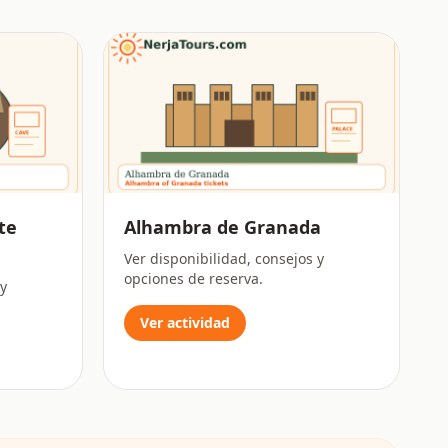
te
Alhambra de Granada
Ver disponibilidad, consejos y
opciones de reserva.
 y
Ver actividad