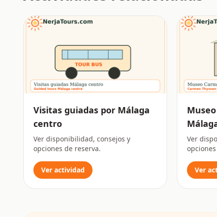
Visitas guiadas por Málaga
Museo
centro
Málag
Ver disponibilidad, consejos y
Ver dispo
opciones de reserva.
opciones
Ver actividad
Ver ac