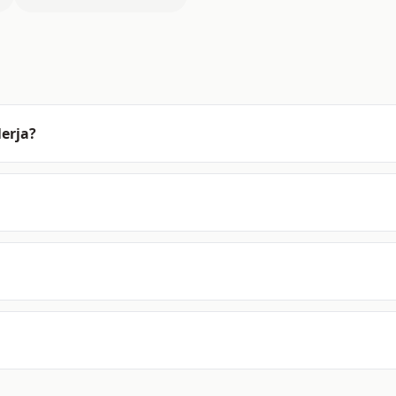
erja?