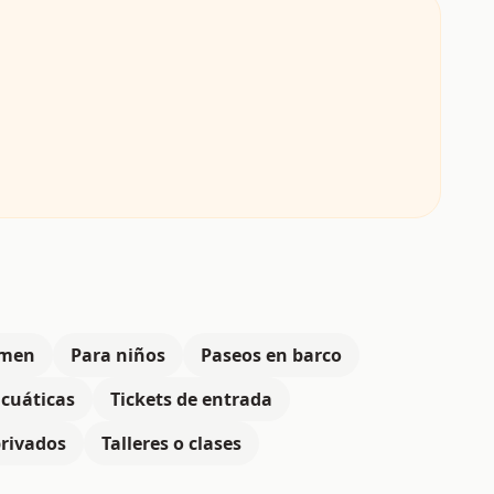
imen
Para niños
Paseos en barco
acuáticas
Tickets de entrada
privados
Talleres o clases