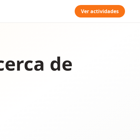
Ver actividades
cerca de