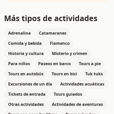
Más tipos de actividades
Adrenalina
Catamaranes
Comida y bebida
Flamenco
Historia y cultura
Misterio y crimen
Para niños
Paseos en barco
Tours a pie
Tours en autobús
Tours en bici
Tuk tuks
Excursiones de un día
Actividades acuáticas
Tickets de entrada
Tours guiados
Otras actividades
Actividades de aventuras