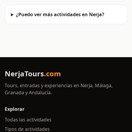
¿Puedo ver más actividades en Nerja?
NerjaTours
.com
Tours, entradas y experiencias en Nerja, Málaga,
Granada y Andalucía.
Explorar
Todas las actividades
Tipos de actividades