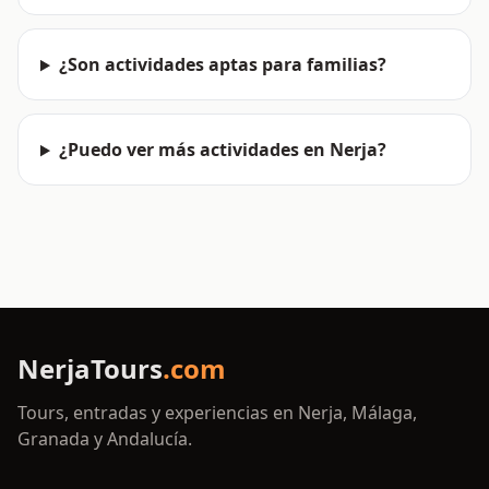
¿Son actividades aptas para familias?
¿Puedo ver más actividades en Nerja?
NerjaTours
.com
Tours, entradas y experiencias en Nerja, Málaga,
Granada y Andalucía.