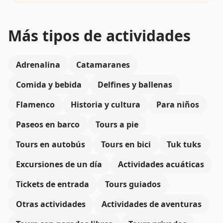
Más tipos de actividades
Adrenalina
Catamaranes
Comida y bebida
Delfines y ballenas
Flamenco
Historia y cultura
Para niños
Paseos en barco
Tours a pie
Tours en autobús
Tours en bici
Tuk tuks
Excursiones de un día
Actividades acuáticas
Tickets de entrada
Tours guiados
Otras actividades
Actividades de aventuras