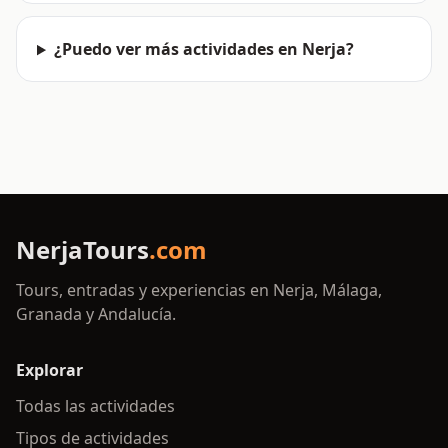
¿Puedo ver más actividades en Nerja?
NerjaTours
.com
Tours, entradas y experiencias en Nerja, Málaga,
Granada y Andalucía.
Explorar
Todas las actividades
Tipos de actividades