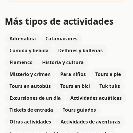
Más tipos de actividades
Adrenalina
Catamaranes
Comida y bebida
Delfines y ballenas
Flamenco
Historia y cultura
Misterio y crimen
Para niños
Tours a pie
Tours en autobús
Tours en bici
Tuk tuks
Excursiones de un día
Actividades acuáticas
Tickets de entrada
Tours guiados
Otras actividades
Actividades de aventuras